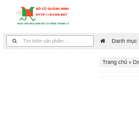
Danh mục
Trang chủ
D