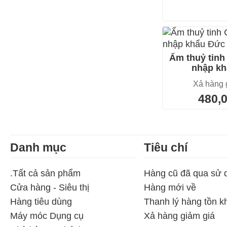
Ấm thuỷ tinh
nhập k
Xả hàng 
480,
Danh mục
Tiêu chí
.Tất cả sản phẩm
Hàng cũ đã qua sử 
Cửa hàng - Siêu thị
Hàng mới về
Hàng tiêu dùng
Thanh lý hàng tồn k
Máy móc Dụng cụ
Xả hàng giảm giá