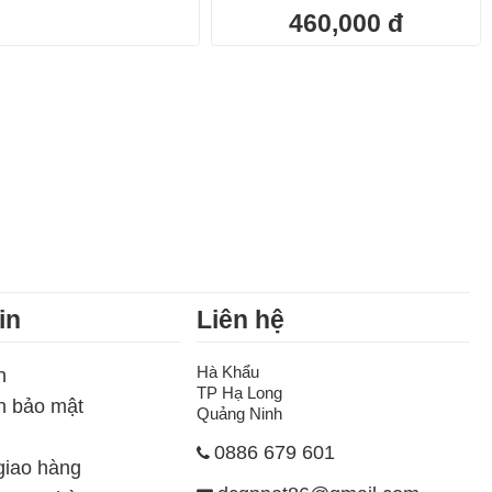
460,000 đ
in
Liên hệ
Hà Khẩu
h
TP Hạ Long
h bảo mật
Quảng Ninh
0886 679 601
giao hàng