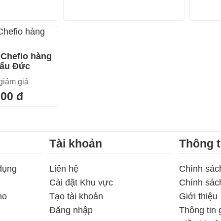
 Chefio hàng
hẩu Đức
giảm giá
000 đ
Tài khoản
Thông t
dụng
Liên hệ
Chính sác
Cài đặt Khu vực
Chính sác
ho
Tạo tài khoản
Giới thiệu
Đăng nhập
Thông tin 