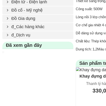
Thiết kế sang trọng,
Điện tử - Điện lạnh
Công suất: 500W
Đồ cổ - Mỹ nghệ
Lòng nồi 3 lớp chốn
Đồ Gia dụng
Cơ chế gia nhiệt 4 
đ_Các hàng khác
Dễ dàng sử dụng và
đ_Dịch vụ
Chất liệu: Thép kh
Đã xem gần đây
Dung tích: 1,2Màu s
Sản phẩm t
Khay đựng d
Thanh lý hà
330,