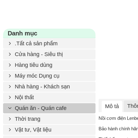
Danh mục
.Tất cả sản phẩm
Cửa hàng - Siêu thị
Hàng tiêu dùng
Máy móc Dụng cụ
Nhà hàng - Khách sạn
Nội thất
Thôn
Mô tả
Quán ăn - Quán cafe
Nồi cơm điện Lenben
Thời trang
Bảo hành chính hã
Vật tư, Vật liệu