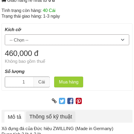
Giao hàng rẻ nhất từ
0 đ
Tình trạng còn hàng:
40 Cái
Trạng thái giao hàng:
1-3 ngày
Kích cỡ
460,000 đ
Không bao gồm thuế
Số lượng
Cái
Mua hàng
Thông số kỹ thuật
Mô tả
Xô đựng đá của Đức hiệu ZWILLING (Made in Germany)