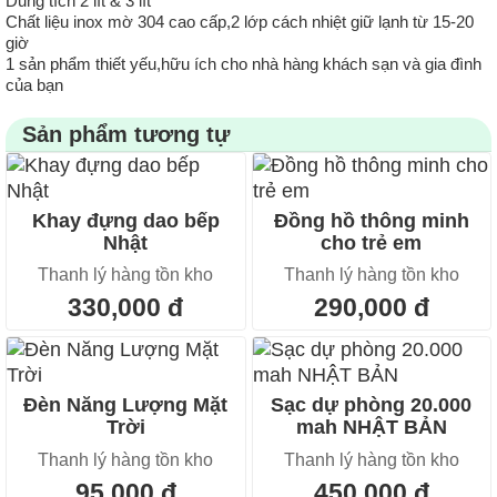
Dung tích 2 lít & 3 lít
Chất liệu inox mờ 304 cao cấp,2 lớp cách nhiệt giữ lạnh từ 15-20
giờ
1 sản phẩm thiết yếu,hữu ích cho nhà hàng khách sạn và gia đình
của bạn
Sản phẩm tương tự
Khay đựng dao bếp
Đồng hồ thông minh
Nhật
cho trẻ em
Thanh lý hàng tồn kho
Thanh lý hàng tồn kho
330,000 đ
290,000 đ
Đèn Năng Lượng Mặt
Sạc dự phòng 20.000
Trời
mah NHẬT BẢN
Thanh lý hàng tồn kho
Thanh lý hàng tồn kho
95,000 đ
450,000 đ