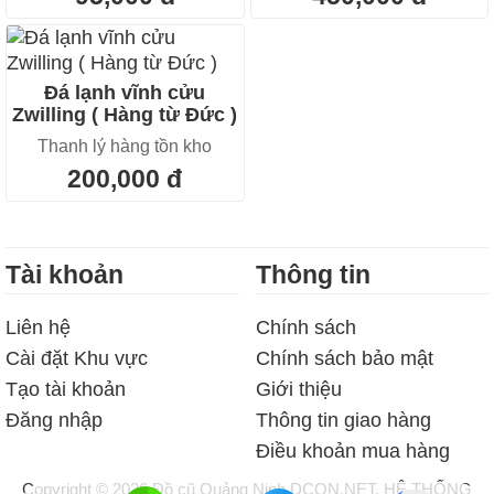
Đá lạnh vĩnh cửu
Zwilling ( Hàng từ Đức )
Thanh lý hàng tồn kho
200,000 đ
Tài khoản
Thông tin
Liên hệ
Chính sách
Cài đặt Khu vực
Chính sách bảo mật
Tạo tài khoản
Giới thiệu
Đăng nhập
Thông tin giao hàng
Điều khoản mua hàng
Copyright © 2026 Đồ cũ Quảng Ninh DCQN.NET.
HỆ THỐNG