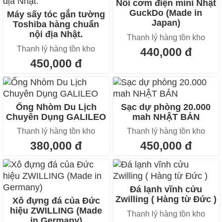
Nồi cơm điện mini Nhật
GuckDo (Made in
Máy sấy tóc gắn tường
Japan)
Toshiba hàng chuẩn
nội địa Nhật.
Thanh lý hàng tồn kho
Thanh lý hàng tồn kho
440,000 đ
450,000 đ
Ống Nhòm Du Lịch
Sạc dự phòng 20.000
Chuyên Dụng GALILEO
mah NHẬT BẢN
Thanh lý hàng tồn kho
Thanh lý hàng tồn kho
380,000 đ
450,000 đ
Đá lạnh vĩnh cửu
Zwilling ( Hàng từ Đức )
Xô đựng đá của Đức
hiệu ZWILLING (Made
Thanh lý hàng tồn kho
in Germany)