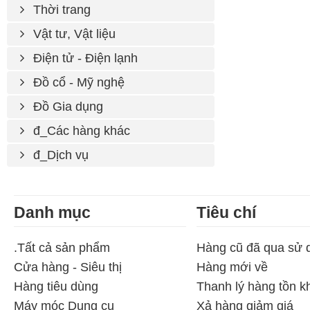
Thời trang
Vật tư, Vật liệu
Điện tử - Điện lạnh
Đồ cổ - Mỹ nghệ
Đồ Gia dụng
đ_Các hàng khác
đ_Dịch vụ
Danh mục
Tiêu chí
.Tất cả sản phẩm
Hàng cũ đã qua sử 
Cửa hàng - Siêu thị
Hàng mới về
Hàng tiêu dùng
Thanh lý hàng tồn k
Máy móc Dụng cụ
Xả hàng giảm giá