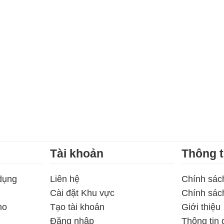
Tài khoản
Thông t
dụng
Liên hệ
Chính sác
Cài đặt Khu vực
Chính sác
ho
Tạo tài khoản
Giới thiệu
Đăng nhập
Thông tin 