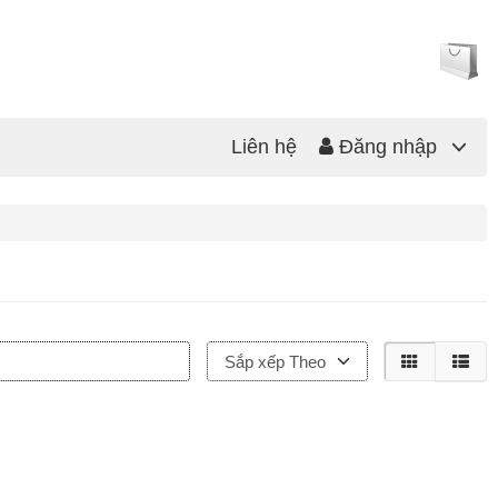
Liên hệ
Đăng nhập
Sắp xếp Theo