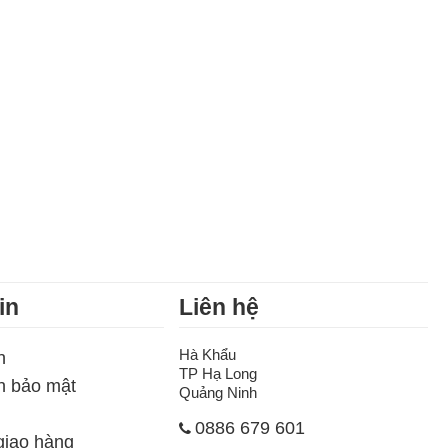
in
Liên hệ
Hà Khẩu
h
TP Hạ Long
h bảo mật
Quảng Ninh
0886 679 601
giao hàng