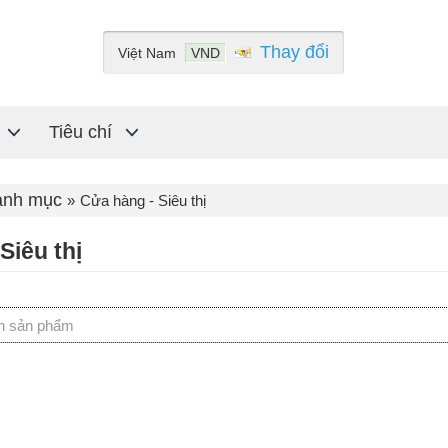
Thay đổi
Việt Nam
VND
Tiêu chí
anh mục
Cửa hàng - Siêu thị
Siêu thị