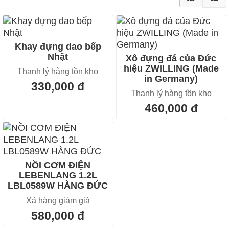
Khay đựng dao bếp
Nhật
Xô đựng đá của Đức
hiệu ZWILLING (Made
Thanh lý hàng tồn kho
in Germany)
330,000 đ
Thanh lý hàng tồn kho
460,000 đ
NỒI CƠM ĐIỆN
LEBENLANG 1.2L
LBL0589W HÀNG ĐỨC
Xả hàng giảm giá
580,000 đ