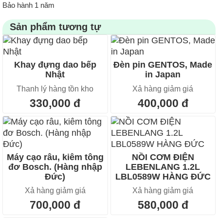
Bảo hành 1 năm
Sản phẩm tương tự
Khay đựng dao bếp
Đèn pin GENTOS, Made
Nhật
in Japan
Thanh lý hàng tồn kho
Xả hàng giảm giá
330,000 đ
400,000 đ
Máy cạo râu, kiêm tông
NỒI CƠM ĐIỆN
đơ Bosch. (Hàng nhập
LEBENLANG 1.2L
Đức)
LBL0589W HÀNG ĐỨC
Xả hàng giảm giá
Xả hàng giảm giá
700,000 đ
580,000 đ