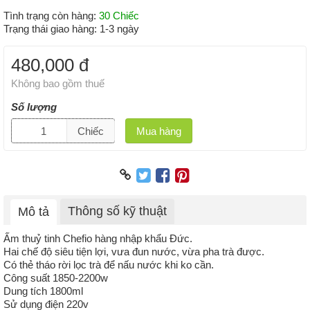
Tình trạng còn hàng:
30 Chiếc
Trạng thái giao hàng:
1-3 ngày
480,000 đ
Không bao gồm thuế
Số lượng
Chiếc
Mua hàng
Thông số kỹ thuật
Mô tả
Ấm thuỷ tinh Chefio hàng nhập khẩu Đức.
Hai chế độ siêu tiện lợi, vưa đun nước, vừa pha trà được.
Có thẻ tháo rời lọc trà để nấu nước khi ko cần.
Công suất 1850-2200w
Dung tích 1800ml
Sử dụng điện 220v