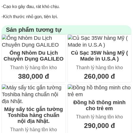
-Cạo ko gây đau, rát khó chịu.
-Kích thước nhỏ gọn, tiện lợi.
Sản phẩm tương tự
Ống Nhòm Du Lịch
Củ Sạc 35W hàng Mỹ (
Chuyên Dụng GALILEO
Made in U.S.A )
Thanh lý hàng tồn kho
Thanh lý hàng tồn kho
380,000 đ
260,000 đ
Đồng hồ thông minh
cho trẻ em
Máy sấy tóc gắn tường
Toshiba hàng chuẩn
Thanh lý hàng tồn kho
nội địa Nhật.
290,000 đ
Thanh lý hàng tồn kho