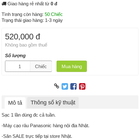
Giao hàng rẻ nhất từ
0 đ
Tình trạng còn hàng:
50 Chiếc
Trạng thái giao hàng:
1-3 ngày
520,000 đ
Không bao gồm thuế
Số lượng
Chiếc
Mua hàng
Thông số kỹ thuật
Mô tả
Sạc 1 lần dùng đc cả tuần.
-Máy cạo râu Panasonic hàng nội địa Nhật.
-Săn SALE trực tiếp tại store Nhật.