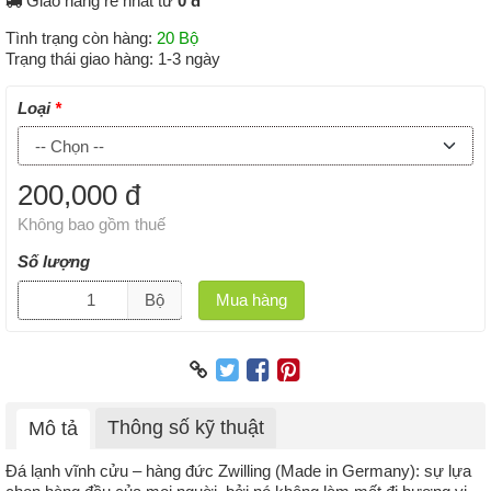
Giao hàng rẻ nhất từ
0 đ
Tình trạng còn hàng:
20 Bộ
Trạng thái giao hàng:
1-3 ngày
Loại
200,000 đ
Không bao gồm thuế
Số lượng
Bộ
Mua hàng
Thông số kỹ thuật
Mô tả
Đá lạnh vĩnh cửu – hàng đức Zwilling (Made in Germany): sự lựa