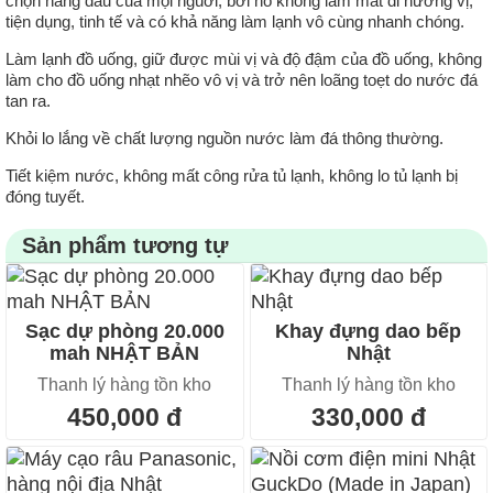
chọn hàng đầu của mọi nguời, bởi nó không làm mất đi hương vị,
tiện dụng, tinh tế và có khả năng làm lạnh vô cùng nhanh chóng.
Làm lạnh đồ uống, giữ được mùi vị và độ đậm của đồ uống, không
làm cho đồ uống nhạt nhẽo vô vị và trở nên loãng toẹt do nước đá
tan ra.
Khỏi lo lắng về chất lượng nguồn nước làm đá thông thường.
Tiết kiệm nước, không mất công rửa tủ lạnh, không lo tủ lạnh bị
đóng tuyết.
Sản phẩm tương tự
Sạc dự phòng 20.000
Khay đựng dao bếp
mah NHẬT BẢN
Nhật
Thanh lý hàng tồn kho
Thanh lý hàng tồn kho
450,000 đ
330,000 đ