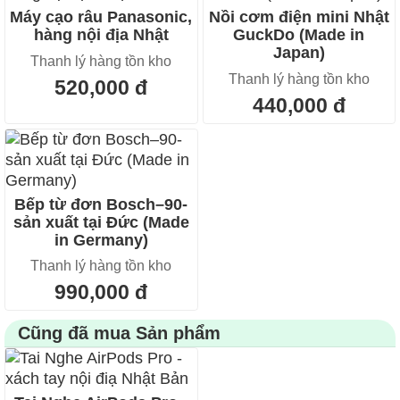
Máy cạo râu Panasonic,
Nồi cơm điện mini Nhật
hàng nội địa Nhật
GuckDo (Made in
Japan)
Thanh lý hàng tồn kho
Thanh lý hàng tồn kho
520,000 đ
440,000 đ
Bếp từ đơn Bosch–90-
sản xuất tại Đức (Made
in Germany)
Thanh lý hàng tồn kho
990,000 đ
Cũng đã mua Sản phẩm